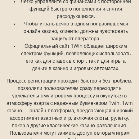
Легко управляйте со финансами с посторонней
функций быстрого пополнения и снятия
расходующихся.
Чтобы играть вечно в одном понравившемся
онлайн казино, клиенты должны чувствовать
защиту от оператора.
Официальный сайт 1Win обладает широким
спектром функций, позволяющих использовать
его как для ставок в спорт, так и для игры а
деньги в казино и игровых автоматах.
Процесс регистрации проходит быстро и без проблем,
позволяли пользователям сразу переходят к
увлекательному игровому процессу и окунуться в
атмосферу азарта с надежным букмекером 1win. 1win
казино — онлайн-платформа, предлагающая широкий
ассортимент азартных игр, включая слоты, рулетку,
покер а другие классические казино-развлечения.
Пользователи могут заиметь доступ к вторым играм