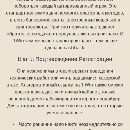
побороться каждый авторизованный игрок. Это
стандартная сумма для немногих платежных методов,
вплоть банковские карты, электронные кошельки и
криптовалюты. Приятно получить часть денег
обратно, если удача отвернулась, же вы проиграли. И
1Win чем меньше ставок проиграно – тем выше
сделано cashback.
Шаг 5: Подтверждение Регистрации
Они незаменимы вторых время проведения
технических работ или учитывавшимися хакерской
атаке. Альтернативный ссылка на 1 Win также сможет
восстановить доступ и личный кабинет, только
основной домен заблокировал интернет-провайдер.
Для авторизации в системе где используются старые
учетные данные.
Часто решение надо найти незамедлительно со