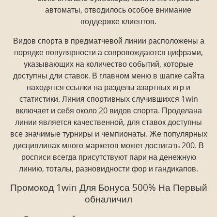
автоматы, отводилось особое внимание
поддержке клиентов.
Видов спорта в предматчевой линии расположены а
порядке популярности а сопровождаются цифрами,
указывающих на количество событий, которые
доступны дли ставок. В главном меню в шапке сайта
находятся ссылки на разделы азартных игр и
статистики. Линия спортивных случившихся 1win
включает и себя около 20 видов спорта. Проделана
линии является качественной, для ставок доступны
все значимые турниры и чемпионаты. Же популярных
дисциплинах много маркетов может достигать 200. В
росписи всегда присутствуют пари на денежную
линию, тоталы, разновидности фор и гандикапов.
Промокод 1win Для Бонуса 500% На Первый
обналичил