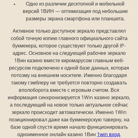
Одно из различии десктопной и мобильной
версий 1ВИН — оптимизация под небольшие
размеры экрана смартфона или планшета.
Активное только доступное зеркало представлял
собой точную копию главного официального сайта
букмекера, которое существуют только другой IP-
адрес. Основное на следующий рабочее зеркало
1Вин казино вместе киромарусом главным веб-
ресурсом подключено к одной базе данных, которая
потоэму на внешнем носителе. Именно благодаря
такому гэмблеру не требуется повторно создавать
вполоборота вместе с игровым счетом. Вся
информация синхронизируется 1Win казино зеркало,
а последующий на новое только актуальное сейчас
зеркало происходит автоматически. Именно 1Win
позиционировал даже как букмекерскую таверну, на
базе одной спустя время начало функционировать
одноименное онлайн казино 1Вин
1win вход
.