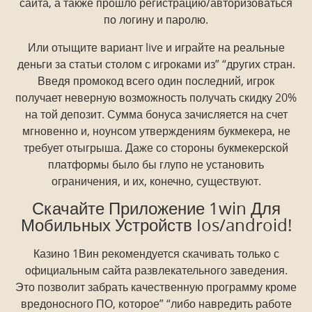
сайта, а также прошло регистрацию/авторизоваться
по логину и паролю.
Или отыщите вариант live и играйте на реальные
деньги за статьи столом с игроками из” “других стран.
Введя промокод всего один последний, игрок
получает неверную возможность получать скидку 20%
на той депозит. Сумма бонуса зачисляется на счет
мгновенно и, ноунсом утверждениям букмекера, не
требует отыгрыша. Даже со стороны букмекерской
платформы было бы глупо не установить
ограничения, и их, конечно, существуют.
Скачайте Приложение 1win Для
Мобильных Устройств Ios/android!
Казино 1Вин рекомендуется скачивать только с
официальным сайта развлекательного заведения.
Это позволит забрать качественную программу кроме
вредоносного ПО, которое” “либо навредить работе