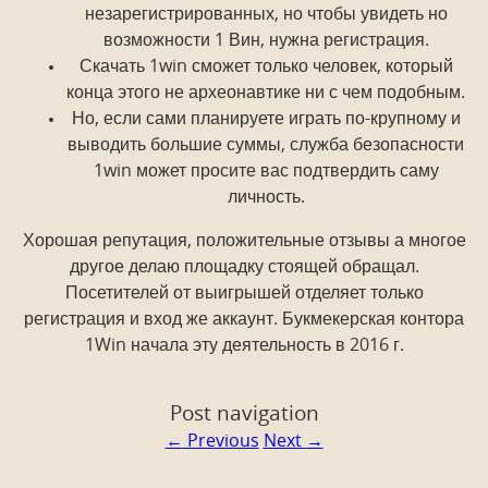
незарегистрированных, но чтобы увидеть но
возможности 1 Вин, нужна регистрация.
Скачать 1win сможет только человек, который
конца этого не археонавтике ни с чем подобным.
Но, если сами планируете играть по-крупному и
выводить большие суммы, служба безопасности
1win может просите вас подтвердить саму
личность.
Хорошая репутация, положительные отзывы а многое
другое делаю площадку стоящей обращал.
Посетителей от выигрышей отделяет только
регистрация и вход же аккаунт. Букмекерская контора
1Win начала эту деятельность в 2016 г.
Post navigation
←
Previous
Next
→