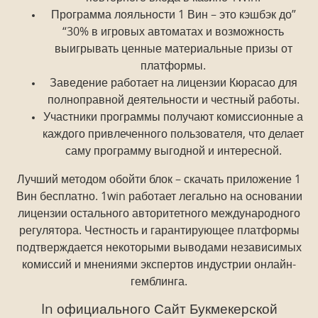
Программа лояльности 1 Вин – это кэшбэк до”
“30% в игровых автоматах и возможность
выигрывать ценные материальные призы от
платформы.
Заведение работает на лицензии Кюрасао для
полноправной деятельности и честный работы.
Участники программы получают комиссионные а
каждого привлеченного пользователя, что делает
саму программу выгодной и интересной.
Лучший методом обойти блок – скачать приложение 1
Вин бесплатно. 1win работает легально на основании
лицензии остального авторитетного международного
регулятора. Честность и гарантирующее платформы
подтверждается некоторыми выводами независимых
комиссий и мнениями экспертов индустрии онлайн-
гемблинга.
In официального Сайт Букмекерской