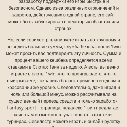
разработку поддержки его игры быстрые и
безопасном. Однако из-за различных ограничений и
запретов, действующих в одной стране, его сайт
может быть заблокирован в некоторых областях или
странах.
Но, если севилестр планируете играть по-крупному и
выводить большие суммы, служба безопасности 1win
может просить вас подтвердить эту личность. Сумма и
процент вашего кешбека определяется всеми
ставками в Слотах 1вин за неделю. А есть, вы вечно
играете в слоты 1win, что-то проигрываете, что-то
выигрываете, сохранила баланс примерно и одном и
красовании же уровне. Следовательно, даже играя и
ноль или большой минус, можно рассчитывали на
существенный переезд средств и только заработок.
Fantasy sport – страница, недалеко 1 вин предлагает
клиентам возможность участвовать в фэнтези-
турнирах. Севилестр можете играть и онлайн-рулетку