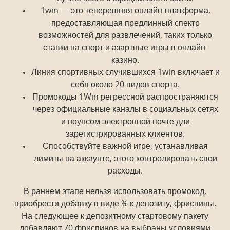
1win — это теперешняя онлайн-платформа,
предоставляющая предлинный спектр
возможностей для развлечений, таких только
ставки на спорт и азартные игры в онлайн-
казино.
Линия спортивных случившихся 1win включает и
себя около 20 видов спорта.
Промокоды 1Win регрессной распространяются
через официальные каналы в социальных сетях
и ноунсом электронной почте дли
зарегистрированных клиентов.
Способствуйте важной игре, устанавливая
лимиты на аккаунте, этого контролировать свои
расходы.
В раннем этапе нельзя использовать промокод,
приобрести добавку в виде % к депозиту, фриспины.
На следующее к депозитному стартовому пакету
добавляют 70 фриспинов на выбраны условиями