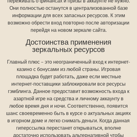
переживать о финансах и призы в аккаунте не нужно.
Они полностью останутся в централизованной базе
информации для всех запасных ресурсов. К этим
возможно обрести вход повторно после авторизации
перейдя на новом зеркале сайта.
Достоинства применения
зеркальных ресурсов
Главный плюс – это неограниченный вход к интернет-
казино с бонусами из любой страны. Игровая
площадка будет работать, даже если местные
интернет-поставщики заблокировали все ресурсы
гэмблинга. Данное предоставит возможность входа к
азартной игре на средства и личному аккаунту в
любое время дня и ночи. Соответственно, появится
шанс своевременно быть в курсе о актуальных акциях
в игорном доме и легко снимать деньги. Когда данная
гиперссылка перестанет открываться, вполне
достаточно использовать альтернативной чтобы