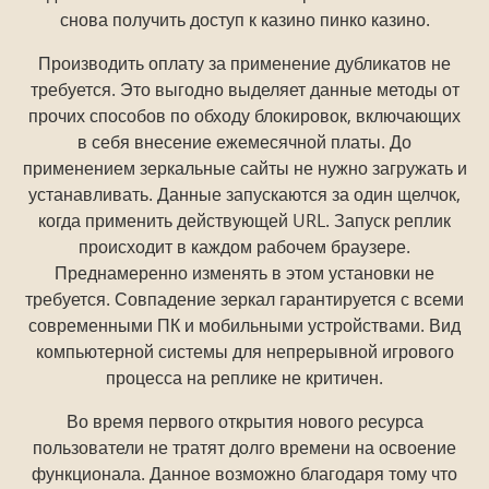
снова получить доступ к казино пинко казино.
Производить оплату за применение дубликатов не
требуется. Это выгодно выделяет данные методы от
прочих способов по обходу блокировок, включающих
в себя внесение ежемесячной платы. До
применением зеркальные сайты не нужно загружать и
устанавливать. Данные запускаются за один щелчок,
когда применить действующей URL. Запуск реплик
происходит в каждом рабочем браузере.
Преднамеренно изменять в этом установки не
требуется. Совпадение зеркал гарантируется с всеми
современными ПК и мобильными устройствами. Вид
компьютерной системы для непрерывной игрового
процесса на реплике не критичен.
Во время первого открытия нового ресурса
пользователи не тратят долго времени на освоение
функционала. Данное возможно благодаря тому что