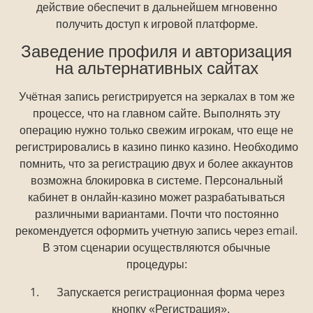
действие обеспечит в дальнейшем мгновенно
получить доступ к игровой платформе.
Заведение профиля и авторизация
на альтернативных сайтах
Учётная запись регистрируется на зеркалах в том же
процессе, что на главном сайте. Выполнять эту
операцию нужно только свежим игрокам, что еще не
регистрировались в казино пинко казино. Необходимо
помнить, что за регистрацию двух и более аккаунтов
возможна блокировка в системе. Персональный
кабинет в онлайн-казино может разрабатываться
различными вариантами. Почти что постоянно
рекомендуется оформить учетную запись через email.
В этом сценарии осуществляются обычные
процедуры:
Запускается регистрационная форма через
кнопку «Регистрация».