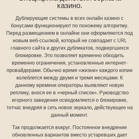
казино.
Дублирующие системы в всех онлайн казино с
бонусами функционируют по похожему алгоритму.
Перед размещением в онлайне они оформляются под
новым веб-ссылкой, который не совпадает с URL
главного сайта и других дубликатов, подвергшихся
блокировке. Это позволяет временно обходить
временно ограничения, установленные интернет-
провайдерами. Обычно время «жизни» каждого копии
колеблется между двумя и тремя месяцами. К
данному времени операторы выявляют новую
реплику, внося ее в «черный список». Руководство
игорного заведения осведомляется о блокировке,
тотчас внедряя в сеть новое зеркало, действующее на
данный момент.
Так продолжается вокруг. Постоянное внедрение
обновленных вариантов вместо устаревших дает