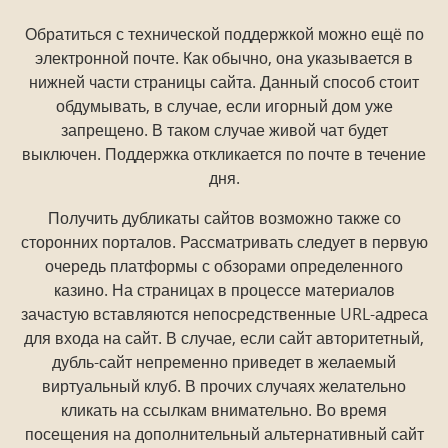
Обратиться с технической поддержкой можно ещё по
электронной почте. Как обычно, она указывается в
нижней части страницы сайта. Данный способ стоит
обдумывать, в случае, если игорный дом уже
запрещено. В таком случае живой чат будет
выключен. Поддержка откликается по почте в течение
дня.
Получить дубликаты сайтов возможно также со
сторонних порталов. Рассматривать следует в первую
очередь платформы с обзорами определенного
казино. На страницах в процессе материалов
зачастую вставляются непосредственные URL-адреса
для входа на сайт. В случае, если сайт авторитетный,
дубль-сайт непременно приведет в желаемый
виртуальный клуб. В прочих случаях желательно
кликать на ссылкам внимательно. Во время
посещения на дополнительный альтернативный сайт