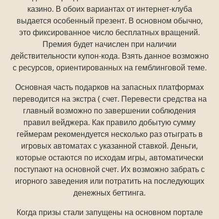
казино. В обоих вариантах от интернет-клуба
выдается особенный презент. В основном обычно,
это фиксированное число бесплатных вращений.
Премия будет начислен при наличии
действительности купон-кода. Взять данное возможно
с ресурсов, ориентированных на гемблинговой теме.
Основная часть подарков на запасных платформах
переводится на экстра ( счет. Перевести средства на
главный возможно по завершении соблюдения
правил вейджера. Как правило добытую сумму
геймерам рекомендуется несколько раз отыграть в
игровых автоматах с указанной ставкой. Деньги,
которые остаются по исходам игры, автоматически
поступают на основной счет. Их возможно забрать с
игорного заведения или потратить на последующих
денежных беттинга.
Когда призы стали запущены на основном портале