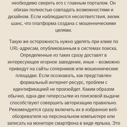
необходимо сверить его с главным порталом. Он
обязан полностью совпадать возможностями и
дизайном. Если наблюдаются несоответствия, велик
шанс, что платформа создана с мошенническими
целями.
Такую же осторожность нужно уделять при клике по
URL-адресам, опубликованным в системах поиска.
Определенные из таких сразу доставят в
интересующее игорное заведение, иные – возможно
приведут на сайты соперников или мошеннические
площадки. Если осознавать, как представлен
формальный интернет-ресурс, проблем с
идентификацией не произойдет. Каким образом
обычно, одна-две гиперссылки из поисковой выдачи
способствуют совершить авторизацию правильно.
Рекомендуется сразу включить их в избранное веб-
обозревателя на персональном компьютере или
записать на мониторе смартфона в виде ярлыка. Это