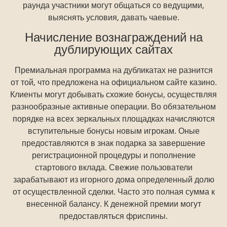
раунда участники могут общаться со ведущими,
выяснять условия, давать чаевые.
Начисление вознаграждений на
дублирующих сайтах
Премиальная программа на дубликатах не разнится
от той, что предложена на официальном сайте казино.
Клиенты могут добывать схожие бонусы, осуществляя
разнообразные активные операции. Во обязательном
порядке на всех зеркальных площадках начисляются
вступительные бонусы новым игрокам. Оные
предоставляются в знак подарка за завершение
регистрационной процедуры и пополнение
стартового вклада. Свежие пользователи
зарабатывают из игорного дома определенный долю
от осуществленной сделки. Часто это полная сумма к
внесенной балансу. К денежной премии могут
предоставляться фриспины.