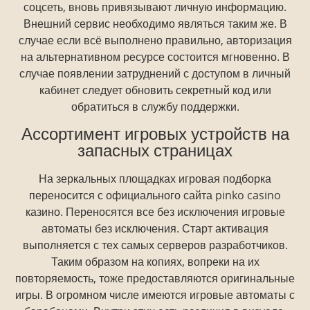
соцсеть, вновь привязывают личную информацию.
Внешний сервис необходимо являться таким же. В
случае если всё выполнено правильно, авторизация
на альтернативном ресурсе состоится мгновенно. В
случае появлении затруднений с доступом в личный
кабинет следует обновить секретный код или
обратиться в службу поддержки.
Ассортимент игровых устройств на
запасных страницах
На зеркальных площадках игровая подборка
переносится с официального сайта pinko casino
казино. Переносятся все без исключения игровые
автоматы без исключения. Старт активация
выполняется с тех самых серверов разработчиков.
Таким образом на копиях, вопреки на их
повторяемость, тоже предоставляются оригинальные
игры. В огромном числе имеются игровые автоматы с