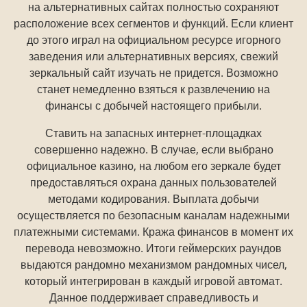
на альтернативных сайтах полностью сохраняют
расположение всех сегментов и функций. Если клиент
до этого играл на официальном ресурсе игорного
заведения или альтернативных версиях, свежий
зеркальный сайт изучать не придется. Возможно
станет немедленно взяться к развлечению на
финансы с добычей настоящего прибыли.
Ставить на запасных интернет-площадках
совершенно надежно. В случае, если выбрано
официальное казино, на любом его зеркале будет
предоставляться охрана данных пользователей
методами кодирования. Выплата добычи
осуществляется по безопасным каналам надежными
платежными системами. Кража финансов в момент их
перевода невозможно. Итоги геймерских раундов
выдаются рандомно механизмом рандомных чисел,
который интегрирован в каждый игровой автомат.
Данное поддерживает справедливость и