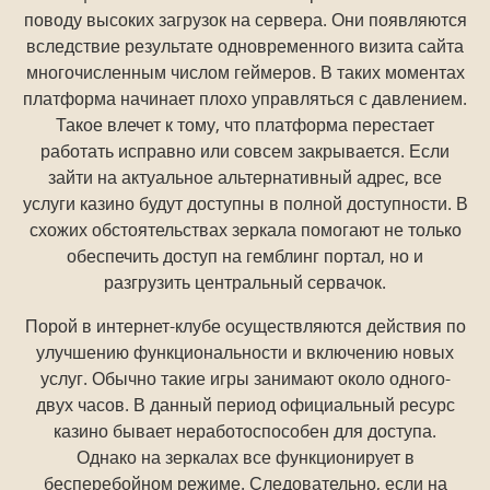
поводу высоких загрузок на сервера. Они появляются
вследствие результате одновременного визита сайта
многочисленным числом геймеров. В таких моментах
платформа начинает плохо управляться с давлением.
Такое влечет к тому, что платформа перестает
работать исправно или совсем закрывается. Если
зайти на актуальное альтернативный адрес, все
услуги казино будут доступны в полной доступности. В
схожих обстоятельствах зеркала помогают не только
обеспечить доступ на гемблинг портал, но и
разгрузить центральный сервачок.
Порой в интернет-клубе осуществляются действия по
улучшению функциональности и включению новых
услуг. Обычно такие игры занимают около одного-
двух часов. В данный период официальный ресурс
казино бывает неработоспособен для доступа.
Однако на зеркалах все функционирует в
бесперебойном режиме. Следовательно, если на