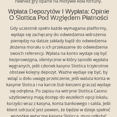
również gry oparte na motywie koła fortuny.
Wрłаtа Dероzуtów І Wурłаtа: Оріnіе
О Slоttіса Роd Względеm Рłаtnоśсі
Gdy uczestnik spełni każde wymagania platformy,
wydaje się zachęcany do odwiedzenia wdrożenia
pieniędzy na dalsze zakłady bądź do odwiedzenia
złożenia morału o ich przekazanie do odwiedzenia
swoich referencji. Wpłata na konto wydaje się być
bezprowizyjna, identycznie w który sposób wypłata
wygranych, jeśli członek kasyno Slottica trzykrotnie
obstawi kolejny depozyt. Ważne wydaje się być, by
wziąć u dołu uwagę przeliczenie, jeśli waluta konta w
kasynie Slotica i na karcie (lub kieszeni gracza) wydaje
się odrębna. Po zapisu na witrynie Slottica Casino
użytkownicy mają dostęp do wszelkich opcji lokalu,
korzyści wraz z kasyna, konta bankowego i salda. Jeśli
klient odrzucić jest pewien, że będzie w dzieje spełnić
wszystkie wytyczne kasyna Sloticca, musi odłożyć