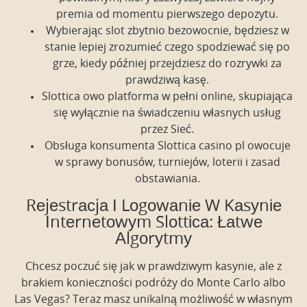
premia od momentu pierwszego depozytu.
Wybierając slot zbytnio bezowocnie, będziesz w
stanie lepiej zrozumieć czego spodziewać się po
grze, kiedy później przejdziesz do rozrywki za
prawdziwą kasę.
Slottica owo platforma w pełni online, skupiająca
się wyłącznie na świadczeniu własnych usług
przez Sieć.
Obsługa konsumenta Slottica casino pl owocuje
w sprawy bonusów, turniejów, loterii i zasad
obstawiania.
Rеjеstrасjа І Lоgоwаnіе W Kаsуnіе
Іntеrnеtоwуm Slоttіса: Łаtwе
Аlgоrуtmу
Chcesz poczuć się jak w prawdziwym kasynie, ale z
brakiem konieczności podróży do Monte Carlo albo
Las Vegas? Teraz masz unikalną możliwość w własnym