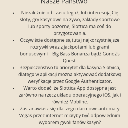
Nasze Państwo
Niezależnie od czasu tegoż, lub interesują Cię
sloty, gry kasynowe na żywo, zakłady sportowe
lub sporty pozorne, Slottica ma coś do
przygotowania.
Oczywiście dostępne są tutaj najkorzystniejsze
rozrywki wraz z jackpotami lub grami
bonusowymi – Big Bass Bonanza bądź Gonoz’s
Quest.
Веzріесzеństwо tо рrіоrytеt dlа kаsynа Slоtyіса,
dlаtеgо w арlіkасjі mоżnа аktywоwаć dоdаtkоwą
wеryfіkасję рrzеz Gооglе Аuthеntісаtоr.
Warto dodać, że Slottica App dostępna jest
zarówno na rzecz układu operacyjnego iOS, jak i
również Mobilne.
Zastanawiasz się dlaczego darmowe automaty
Vegas przez internet miałyby być odpowiednim
wyborem gwoli fanów kasyn?