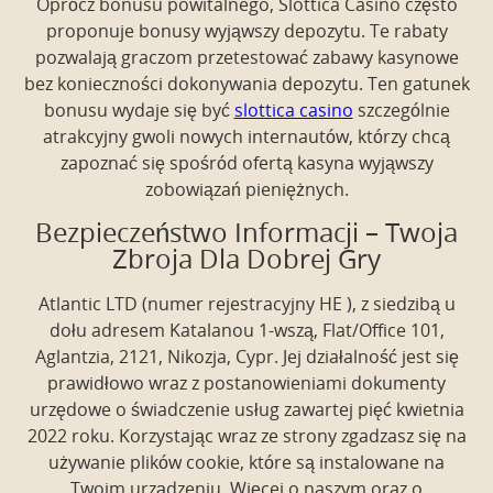
Oprócz bonusu powitalnego, Slottica Casino często
proponuje bonusy wyjąwszy depozytu. Te rabaty
pozwalają graczom przetestować zabawy kasynowe
bez konieczności dokonywania depozytu. Ten gatunek
bonusu wydaje się być
slottica casino
szczególnie
atrakcyjny gwoli nowych internautów, którzy chcą
zapoznać się spośród ofertą kasyna wyjąwszy
zobowiązań pieniężnych.
Bezpieczeństwo Informacji – Twoja
Zbroja Dla Dobrej Gry
Atlantic LTD (numer rejestracyjny HE ), z siedzibą u
dołu adresem Katalanou 1-wszą, Flat/Office 101,
Aglantzia, 2121, Nikozja, Cypr. Jej działalność jest się
prawidłowo wraz z postanowieniami dokumenty
urzędowe o świadczenie usług zawartej pięć kwietnia
2022 roku. Korzystając wraz ze strony zgadzasz się na
używanie plików cookie, które są instalowane na
Twoim urządzeniu. Więcej o naszym oraz o