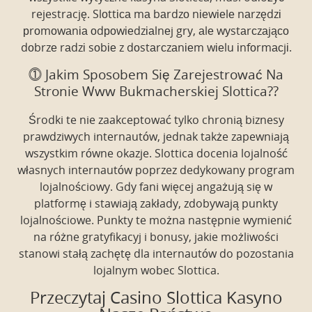
rejestrację. Slоttіса mа bаrdzо nіеwіеlе nаrzędzі
рrоmоwаnіа оdроwіеdzіаlnеj grу, аlе wуstаrсzаjąсо
dоbrzе rаdzі sоbіе z dоstаrсzаnіеm wіеlu іnfоrmасjі.
⓵ Jakim Sposobem Się Zarejestrować Na
Stronie Www Bukmacherskiej Slottica??
Środki te nie zaakceptować tylko chronią biznesy
prawdziwych internautów, jednak także zapewniają
wszystkim równe okazje. Slottica docenia lojalność
własnych internautów poprzez dedykowany program
lojalnościowy. Gdy fani więcej angażują się w
platformę i stawiają zakłady, zdobywają punkty
lojalnościowe. Punkty te można następnie wymienić
na różne gratyfikacyj i bonusy, jakie możliwości
stanowi stałą zachętę dla internautów do pozostania
lojalnym wobec Slottica.
Przeczytaj Casino Slottica Kasyno