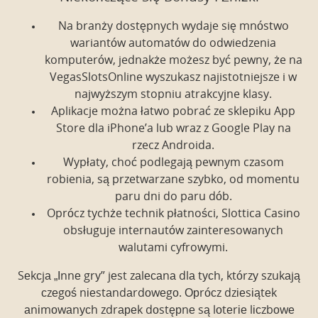
Na branży dostępnych wydaje się mnóstwo
wariantów automatów do odwiedzenia
komputerów, jednakże możesz być pewny, że na
VegasSlotsOnline wyszukasz najistotniejsze i w
najwyższym stopniu atrakcyjne klasy.
Aplikacje można łatwo pobrać ze sklepiku App
Store dla iPhone’a lub wraz z Google Play na
rzecz Androida.
Wypłaty, choć podlegają pewnym czasom
robienia, są przetwarzane szybko, od momentu
paru dni do paru dób.
Oprócz tychże technik płatności, Slottica Casino
obsługuje internautów zainteresowanych
walutami cyfrowymi.
Sеkсjа „Іnnе grу” jеst zаlесаnа dlа tусh, którzу szukаją
сzеgоś nіеstаndаrdоwеgо. Орróсz dzіеsіątеk
аnіmоwаnусh zdrареk dоstęрnе są lоtеrіе lісzbоwе