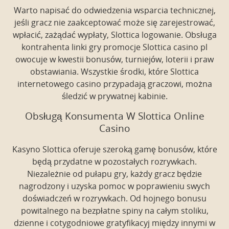
Warto napisać do odwiedzenia wsparcia technicznej,
jeśli gracz nie zaakceptować może się zarejestrować,
wpłacić, zażądać wypłaty, Slottica logowanie. Obsługa
kontrahenta linki gry promocje Slottica casino pl
owocuje w kwestii bonusów, turniejów, loterii i praw
obstawiania. Wszystkie środki, które Slottica
internetowego casino przypadają graczowi, można
śledzić w prywatnej kabinie.
Obsługą Konsumenta W Slottica Online
Casino
Kasyno Slottica oferuje szeroką gamę bonusów, które
będą przydatne w pozostałych rozrywkach.
Niezależnie od pułapu gry, każdy gracz będzie
nagrodzony i uzyska pomoc w poprawieniu swych
doświadczeń w rozrywkach. Od hojnego bonusu
powitalnego na bezpłatne spiny na całym stoliku,
dzienne i cotygodniowe gratyfikacyj między innymi w