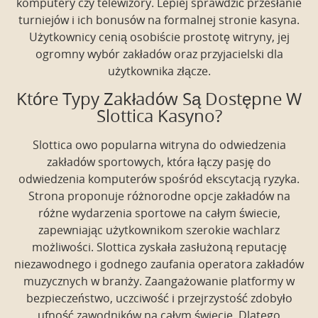
komputery czy telewizory. Lepiej sprawdzić przesłanie
turniejów i ich bonusów na formalnej stronie kasyna.
Użytkownicy cenią osobiście prostotę witryny, jej
ogromny wybór zakładów oraz przyjacielski dla
użytkownika złącze.
Które Typy Zakładów Są Dostępne W
Slottica Kasyno?
Slottica owo popularna witryna do odwiedzenia
zakładów sportowych, która łączy pasję do
odwiedzenia komputerów spośród ekscytacją ryzyka.
Strona proponuje różnorodne opcje zakładów na
różne wydarzenia sportowe na całym świecie,
zapewniając użytkownikom szerokie wachlarz
możliwości. Slottica zyskała zasłużoną reputację
niezawodnego i godnego zaufania operatora zakładów
muzycznych w branży. Zaangażowanie platformy w
bezpieczeństwo, uczciwość i przejrzystość zdobyło
ufność zawodników na całym świecie. Dlatego