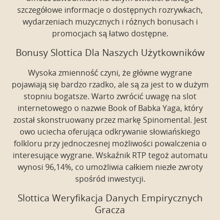
szczegółowe informacje o dostępnych rozrywkach,
wydarzeniach muzycznych i różnych bonusach i
promocjach są łatwo dostępne.
Bonusy Slottica Dla Naszych Użytkowników
Wysoka zmienność czyni, że główne wygrane
pojawiają się bardzo rzadko, ale są za jest to w dużym
stopniu bogatsze. Warto zwrócić uwagę na slot
internetowego o nazwie Book of Babka Yaga, który
został skonstruowany przez markę Spinomental. Jest
owo uciecha oferująca odkrywanie słowiańskiego
folkloru przy jednoczesnej możliwości powalczenia o
interesujące wygrane. Wskaźnik RTP tegoż automatu
wynosi 96,14%, co umożliwia całkiem niezłe zwroty
spośród inwestycji.
Slottica Weryfikacja Danych Empirycznych
Gracza