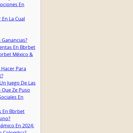
ociones En
 En La Cual
s Ganancias?
uentas En Bbrbet
brbet México &
 Hacer Para
t?
 Un Juego De Las
o Que Ze Puso
ociales En
 En Bbrbet
sino?
ómico En 2024: