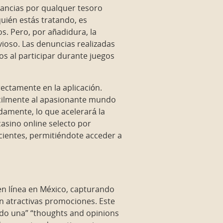
nancias por qualquer tesoro
quién estás tratando, es
. Pero, por añadidura, la
ioso. Las denuncias realizadas
os al participar durante juegos
rectamente en la aplicación.
fácilmente al apasionante mundo
damente, lo que acelerará la
asino online selecto por
cientes, permitiéndote acceder a
n línea en México, capturando
n atractivas promociones. Este
ndo una” “thoughts and opinions