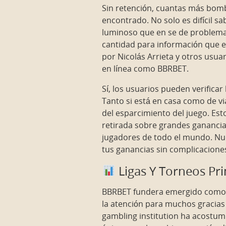
Sin retención, cuantas más bomb
encontrado. No solo es difícil s
luminoso que en se de problemas
cantidad para información que e
por Nicolás Arrieta y otros usua
en línea como BBRBET.
Sí, los usuarios pueden verifica
Tanto si está en casa como de vi
del esparcimiento del juego. Est
retirada sobre grandes ganancia
jugadores de todo el mundo. Nue
tus ganancias sin complicacione
Ligas Y Torneos Pri
BBRBET fundera emergido como m
la atención para muchos gracias
gambling institution ha acostum