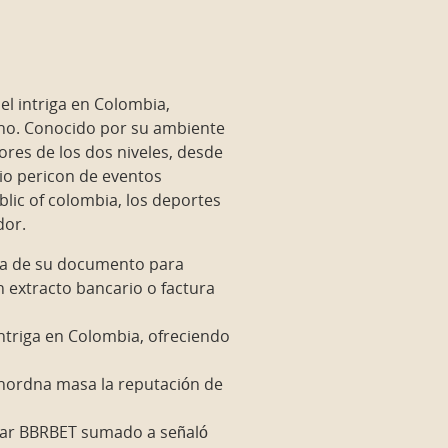
l intriga en Colombia,
ano. Conocido por su ambiente
ores de los dos niveles, desde
io pericon de eventos
lic of colombia, los deportes
dor.
pia de su documento para
n extracto bancario o factura
triga en Colombia, ofreciendo
anordna masa la reputación de
ugar BBRBET sumado a señaló