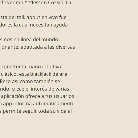
idos como Yefferson Cossio, La
ta del talk about en vivo fue
dores la cual necesitan ayuda
sinos en línea del mundo.
onante, adaptada a las diversas
prometer la mano intuitiva
clásico, este blackjack de are
. Pero asi como también se
do, crece el interés de varias
 aplicación ofrece a tus usuarios
. La app informa automáticamente
s permite seguir toda su vida al