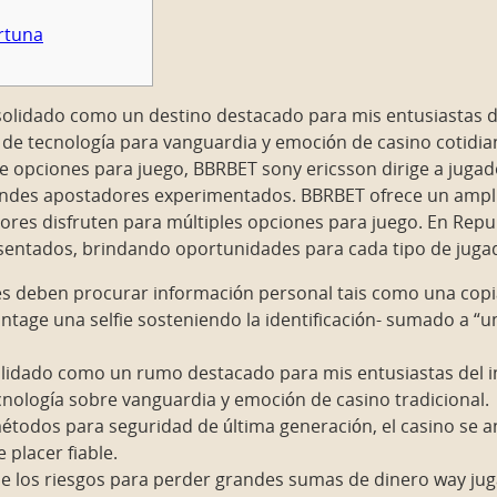
rtuna
olidado como un destino destacado para mis entusiastas de
de tecnología para vanguardia y emoción de casino cotidi
e opciones para juego, BBRBET sony ericsson dirige a jugad
andes apostadores experimentados. BBRBET ofrece un ampl
ores disfruten para múltiples opciones para juego. En Repub
sentados, brindando oportunidades para cada tipo de juga
res deben procurar información personal tais como una co
tage una selfie sosteniendo la identificación- sumado a “u
lidado como un rumo destacado para mis entusiastas del in
nología sobre vanguardia y emoción de casino tradicional.
étodos para seguridad de última generación, el casino se 
 placer fiable.
o de los riesgos para perder grandes sumas de dinero way j