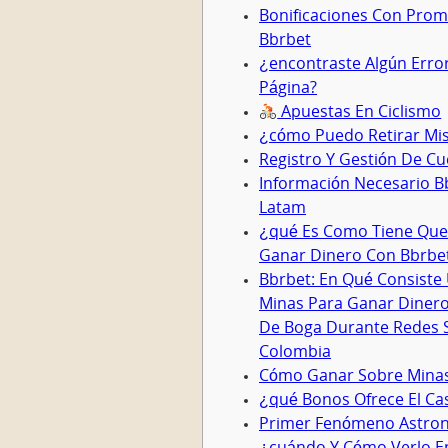
Bonificaciones Con Prom
Bbrbet
¿encontraste Algún Error
Página?
Apuestas En Ciclismo
¿cómo Puedo Retirar Mi
Registro Y Gestión De C
Información Necesario B
Latam
¿qué Es Como Tiene Que
Ganar Dinero Con Bbrbe
Bbrbet: En Qué Consiste
Minas Para Ganar Diner
De Boga Durante Redes S
Colombia
Cómo Ganar Sobre Minas
¿qué Bonos Ofrece El Ca
Primer Fenómeno Astron