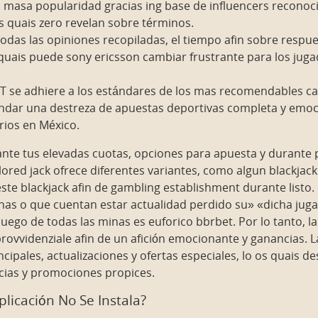
a masa popularidad gracias ing base de influencers reconoc
s quais zero revelan sobre términos.
das las opiniones recopiladas, el tiempo afin sobre respues
 quais puede sony ericsson cambiar frustrante para los juga
 se adhiere a los estándares de los mas recomendables ca
ndar una destreza de apuestas deportivas completa y emoci
rios en México.
nte tus elevadas cuotas, opciones para apuesta y durante 
ored jack ofrece diferentes variantes, como algun blackjack 
ste blackjack afin de gambling establishment durante listo
nas o que cuentan estar actualidad perdido su» «dicha jugan
uego de todas las minas es euforico bbrbet. Por lo tanto, la
 provvidenziale afin de un afición emocionante y ganancias
cipales, actualizaciones y ofertas especiales, lo os quais de
ticias y promociones propices.
licación No Se Instala?