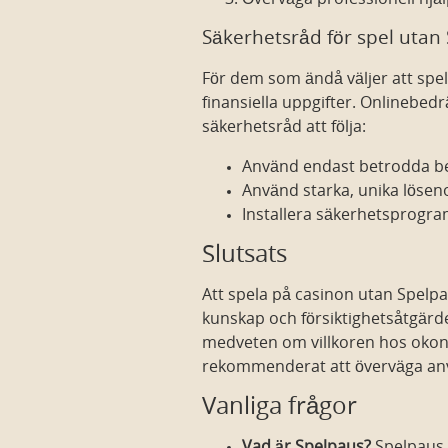
Överväga professionell hjä
Säkerhetsråd för spel utan
För dem som ändå väljer att spel
finansiella uppgifter. Onlinebedr
säkerhetsråd att följa:
Använd endast betrodda be
Använd starka, unika lösen
Installera säkerhetsprogramv
Slutsats
Att spela på casinon utan Spelp
kunskap och försiktighetsåtgärde
medveten om villkoren hos okontr
rekommenderat att överväga anvä
Vanliga frågor