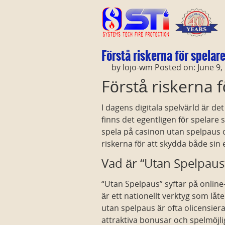
Förstå riskerna för spelar
by lojo-wm Posted on: June 9,
Förstå riskerna 
I dagens digitala spelvärld är de
finns det egentligen för spelare 
spela på casinon utan spelpaus o
riskerna för att skydda både sin
Vad är “Utan Spelpaus
“Utan Spelpaus” syftar på online
är ett nationellt verktyg som låte
utan spelpaus är ofta olicensiera
attraktiva bonusar och spelmöjli