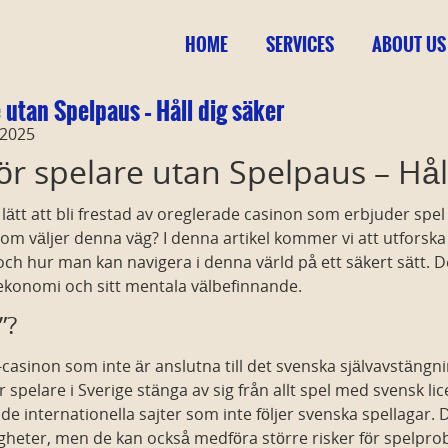
HOME
SERVICES
ABOUT US
e utan Spelpaus – Håll dig säker
 2025
för spelare utan Spelpaus – Hål
t lätt att bli frestad av oreglerade casinon som erbjuder spel
som väljer denna väg? I denna artikel kommer vi att utforska
ch hur man kan navigera i denna värld på ett säkert sätt. D
 ekonomi och sitt mentala välbefinnande.
”?
-casinon som inte är anslutna till det svenska självavstäng
r spelare i Sverige stänga av sig från allt spel med svensk li
de internationella sajter som inte följer svenska spellagar.
gheter, men de kan också medföra större risker för spelpro