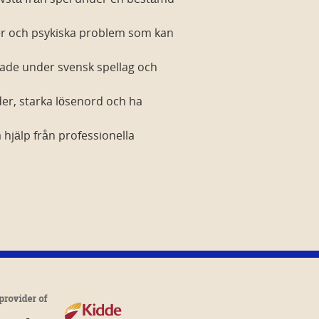
avstå från spel under en bestämd
er och psykiska problem som kan
erade under svensk spellag och
r, starka lösenord och ha
 hjälp från professionella