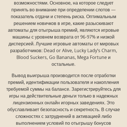
возможностями. Основное, на которое следует
принять во внимание при определении слотов —
показатель отдачи и степень риска. Оптимальным
решением новичков в игре, какие разыскивают
автоматы для отыгрыша премий, являются игровые
машины с уровнем возврата от 96-97% и низкой
дисперсией. Лучшие игровые автоматы от мировых
разработчиков: Dead or Alive, Lucky Lady’s Charm,
Blood Suckers, Go Bananas, Mega Fortune и
остальные.
Вывод выигрыша производится после отработки
премий, идентификации пользователя и накопления
требуемой суммы на балансе. Зарегистрируйтесь для
игры на действительные деньги только в надежных
лицензионных онлайн игорных заведениях. Это
обуславливает безопасность и секретность. В случае
сложностях с затруднений в активацией либо
выполнением условий по отыгрышу бонусов