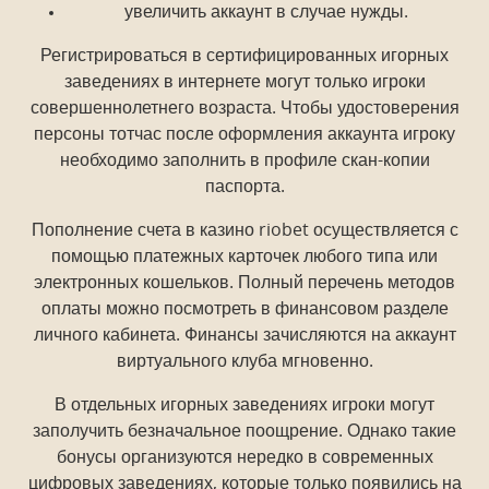
увеличить аккаунт в случае нужды.
Регистрироваться в сертифицированных игорных
заведениях в интернете могут только игроки
совершеннолетнего возраста. Чтобы удостоверения
персоны тотчас после оформления аккаунта игроку
необходимо заполнить в профиле скан-копии
паспорта.
Пополнение счета в казино riobet осуществляется с
помощью платежных карточек любого типа или
электронных кошельков. Полный перечень методов
оплаты можно посмотреть в финансовом разделе
личного кабинета. Финансы зачисляются на аккаунт
виртуального клуба мгновенно.
В отдельных игорных заведениях игроки могут
заполучить безначальное поощрение. Однако такие
бонусы организуются нередко в современных
цифровых заведениях, которые только появились на