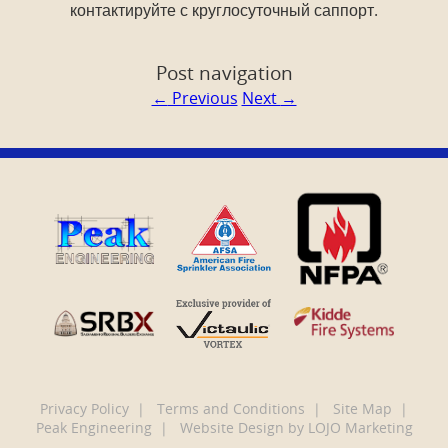
контактируйте с круглосуточный саппорт.
Post navigation
←
Previous
Next
→
Privacy Policy
|
Terms and Conditions
|
Site Map
|
Peak Engineering
|
Website Design by
LOJO Marketing