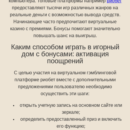
компьютера. Топовые платформы например
риобет
предоставляют тысячи игр различных жанров на
реальные деньги с возможностью вывода средств.
Начинающие часто предпочитают виртуальные
казино с премиями. Бонусы помогают значительно
повышать шанс на выигрыш.
Каким способом играть в игорный
дом с бонусами: активация
поощрений
С целью участия на виртуальном гэмблинговой
платформе риобет вместе с дополнительными
предложениями пользователю необходимо
осуществить эти шаги:
открыть учетную запись на основном сайте или
зеркале;
определить предоставленный приз и включить
его функцию;