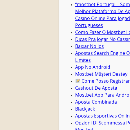
“mostbet Portugal – Som
Melhor Plataforma De Ap
Casino Online Para Joga
Portugueses
Como Fazer O Mostbet L
Dicas Pra Jogar No Cass
Baixar No Ios
Apostas Search Engine O
Limites
App No Android
Mostbet Müştəri Dəstəyi
Come Posso Registrar
Cashout De Aposta
Mostbet App Para Androi
Aposta Combinada
Blackjack
Apostas Esportivas Onli
Opzioni Di Scommessa P