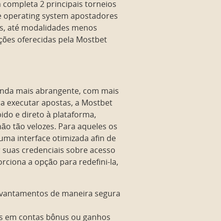
completa 2 principais torneios
e operating system apostadores
is, até modalidades menos
ções oferecidas pela Mostbet
inda mais abrangente, com mais
a executar apostas, a Mostbet
do e direto à plataforma,
o tão velozes. Para aqueles os
ma interface otimizada afin de
r suas credenciais sobre acesso
rciona a opção para redefini-la,
levantamentos de maneira segura
tos em contas bônus ou ganhos