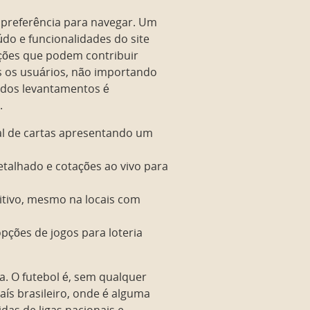
a preferência para navegar. Um
do e funcionalidades do site
oções que podem contribuir
s os usuários, não importando
 dos levantamentos é
.
cial de cartas apresentando um
etalhado e cotações ao vivo para
sitivo, mesmo na locais com
pções de jogos para loteria
. O futebol é, sem qualquer
aís brasileiro, onde é alguma