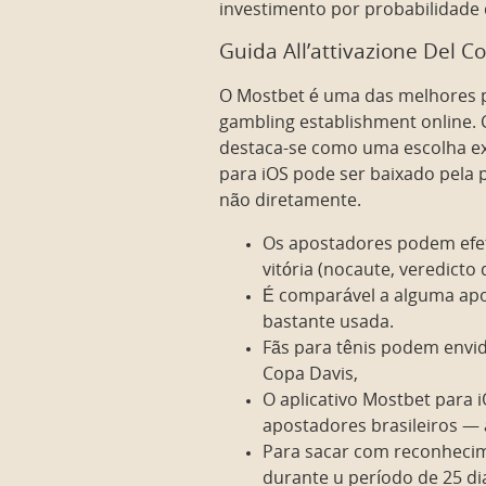
investimento por probabilidade 
Guida All’attivazione Del C
O Mostbet é uma das melhores p
gambling establishment online. 
destaca-se como uma escolha ex
para iOS pode ser baixado pela 
não diretamente.
Os apostadores podem efet
vitória (nocaute, veredicto 
É comparável a alguma apo
bastante usada.
Fãs para tênis podem envid
Copa Davis,
O aplicativo Mostbet para 
apostadores brasileiros —
Para sacar com reconhecime
durante u período de 25 d