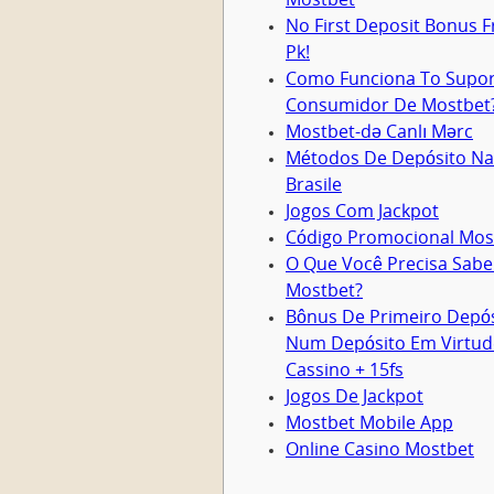
Mostbet
No First Deposit Bonus 
Pk!
Como Funciona To Supor
Consumidor De Mostbet
Mostbet-də Canlı Mərc
Métodos De Depósito Na
Brasile
Jogos Com Jackpot
Código Promocional Mos
O Que Você Precisa Sabe
Mostbet?
Bônus De Primeiro Depó
Num Depósito Em Virtu
Cassino + 15fs
Jogos De Jackpot
Mostbet Mobile App
Online Casino Mostbet