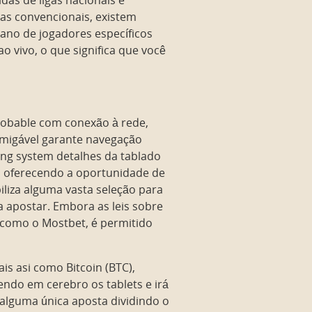
das de ligas nacionais e
as convencionais, existem
ano de jogadores específicos
 vivo, o que significa que você
probable com conexão à rede,
 amigável garante navegação
g system detalhes da tablado
, oferecendo a oportunidade de
iliza alguma vasta seleção para
a apostar. Embora as leis sobre
s como o Mostbet, é permitido
is asi como Bitcoin (BTC),
tendo em cerebro os tablets e irá
 alguma única aposta dividindo o