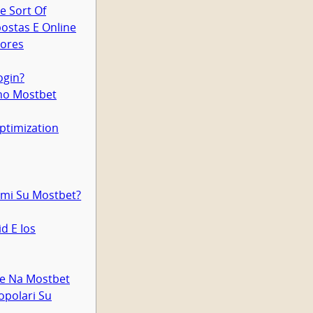
e Sort Of
ostas E Online
dores
ogin?
ino Mostbet
ptimization
mi Su Mostbet?
d E Ios
ne Na Mostbet
opolari Su