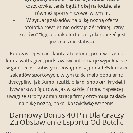
koszykówka, tenis bądź hokej na lodzie, ale
również sporty niszowe, w tym m.
W sytuacji zakładów na piłkę nożną oferta
Totolotka również nie odstaje z średniej liczby
krajów i” “ligi, jednak oferta na rynki zdarzeń jest
już znacznie słabsza.
Podczas rejestracji konta z telefonu, po utworzeniu
konta watts grze, podstawowe informacje wypełnia się
w gabinecie osobistym. Dostępne są ponad 35 kursów
zakładów sportowych, w tym takie mało popularne
dyscypliny, jak Sumo, rzutki, bilard, snooker, krykiet i
łyżwiarstwo figurowe. Jak w każdej firmie, najwięcej
uwagi ze strony administracji firmy otrzymują zakłady
na piłkę nożną, hokej, koszykówkę we tenis.
Darmowy Bonus 40 Pln Dla Graczy
Za Obstawienie Esportu Od Betclic