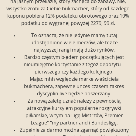
na jasnym przekazie, który zachęca do zabawy. Nie,
wszystko zrobi za Ciebie bukmacher, który od każdego
kuponu pobiera 12% podateku obrotowego oraz 10%
podatku od wygranej powyżej 2279, 99 zł.
To oznacza, że nie jedynie mamy tutaj
udostępnione wiele meczów, ale też te
najwyższej rangi mają dużo rynków.
Bardzo częstym błędem początkujących jest
nieumiejętne korzystanie z tegoż depozytu –
pierwszego czy każdego kolejnego.
Mając mhh względzie markę właściciela
bukmachera, zapewne unces czasem zakres
dyscyplin live będzie poszerzany.
Za nową zaletę uznać należy z pewnością
atrakcyjne kursy em popularne rozgrywki
piłkarskie, w tym na Ligę Mistrzów, Premier
League” “my partner and i Bundesligę.
Zupełnie za darmo można zgarnąć powiększony