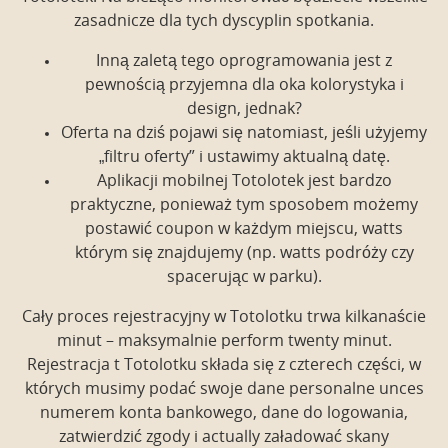
zasadnicze dla tych dyscyplin spotkania.
Inną zaletą tego oprogramowania jest z
pewnością przyjemna dla oka kolorystyka i
design, jednak?
Oferta na dziś pojawi się natomiast, jeśli użyjemy
„filtru oferty” i ustawimy aktualną datę.
Aplikacji mobilnej Totolotek jest bardzo
praktyczne, ponieważ tym sposobem możemy
postawić coupon w każdym miejscu, watts
którym się znajdujemy (np. watts podróży czy
spacerując w parku).
Cały proces rejestracyjny w Totolotku trwa kilkanaście
minut – maksymalnie perform twenty minut.
Rejestracja t Totolotku składa się z czterech części, w
których musimy podać swoje dane personalne unces
numerem konta bankowego, dane do logowania,
zatwierdzić zgody i actually załadować skany