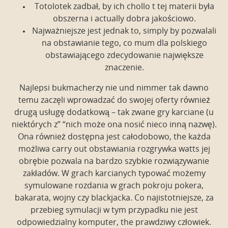
Totolotek zadbał, by ich chollo t tej materii była
obszerna i actually dobra jakościowo.
Najważniejsze jest jednak to, simply by pozwalali
na obstawianie tego, co mum dla polskiego
obstawiającego zdecydowanie największe
znaczenie.
Najlepsi bukmacherzy nie und nimmer tak dawno
temu zaczęli wprowadzać do swojej oferty również
drugą usługę dodatkową – tak zwane gry karciane (u
niektórych z” “nich może ona nosić nieco inną nazwę).
Ona również dostępna jest całodobowo, the każda
możliwa carry out obstawiania rozgrywka watts jej
obrębie pozwala na bardzo szybkie rozwiązywanie
zakładów. W grach karcianych typować możemy
symulowane rozdania w grach pokroju pokera,
bakarata, wojny czy blackjacka. Co najistotniejsze, za
przebieg symulacji w tym przypadku nie jest
odpowiedzialny komputer, the prawdziwy człowiek.