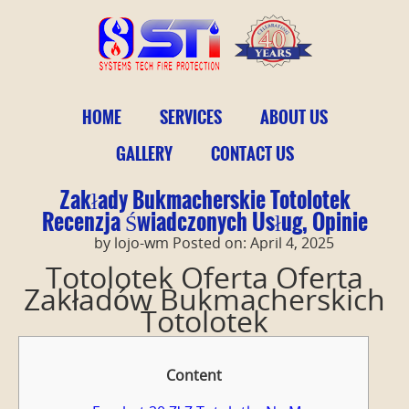
HOME
SERVICES
ABOUT US
GALLERY
CONTACT US
Zakłady Bukmacherskie Totolotek
Recenzja Świadczonych Usług, Opinie
by lojo-wm Posted on: April 4, 2025
Totolotek Oferta Oferta
Zakładów Bukmacherskich
Totolotek
Content