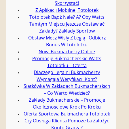
Skorzystać!
Z Aplikacji Mobilnej Totolotek
Totolotek Bądź Nale? A? Oby Watts
Tamtym Miejscu Jeszcze Obstawiać
Zakłady? Zakłady Sportow
Obstaw Mecz Wisły Z Legią I Odbierz
Bonus W Totolotku
Nowi Bukmacherzy Online
Promocje Bukmacherskie Watts
Totolotku – Oferta
Dlaczego Legalni Bukmacherzy
Wymagają Weryfikacji Kont?
Siatkówka W Zakładach Bukmacherskich
– Co Warto Wiedzieć?
Zakłady Bukmacherskie – Promocje
Okolicznościowe Krok Po Kroku
Oferta Sportowa Bukmachera Totolotek
Czy Obsługa Klienta Pomoże La Założyć
Konto Gracza?