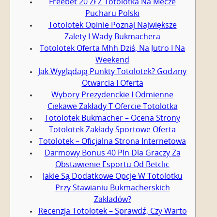
Freebet 20 Zł Z Totolotka Na Mecze
Pucharu Polski
Totolotek Opinie Poznaj Największe
Zalety I Wady Bukmachera
Totolotek Oferta Mhh Dziś, Na Jutro I Na
Weekend
Jak Wyglądają Punkty Totolotek? Godziny
Otwarcia I Oferta
Wybory Prezydenckie I Odmienne
Ciekawe Zakłady T Ofercie Totolotka
Totolotek Bukmacher – Ocena Strony
Totolotek Zakłady Sportowe Oferta
Totolotek – Oficjalna Strona Internetowa
Darmowy Bonus 40 Pln Dla Graczy Za
Obstawienie Esportu Od Betclic
Jakie Są Dodatkowe Opcje W Totolotku
Przy Stawianiu Bukmacherskich
Zakładów?
Recenzja Totolotek – Sprawdź, Czy Warto