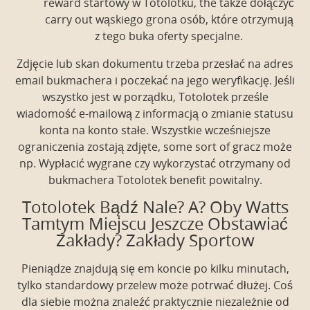
reward startowy w Totolotku, the także dołączyć
carry out wąskiego grona osób, które otrzymują
z tego buka oferty specjalne.
Zdjęcie lub skan dokumentu trzeba przesłać na adres
email bukmachera i poczekać na jego weryfikację. Jeśli
wszystko jest w porządku, Totolotek prześle
wiadomość e-mailową z informacją o zmianie statusu
konta na konto stałe. Wszystkie wcześniejsze
ograniczenia zostają zdjęte, some sort of gracz może
np. Wypłacić wygrane czy wykorzystać otrzymany od
bukmachera Totolotek benefit powitalny.
Totolotek Bądź Nale? A? Oby Watts
Tamtym Miejscu Jeszcze Obstawiać
Zakłady? Zakłady Sportow
Pieniądze znajdują się em koncie po kilku minutach,
tylko standardowy przelew może potrwać dłużej. Coś
dla siebie można znaleźć praktycznie niezależnie od