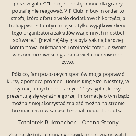
poszczególne” “funkcje udostępnione dla graczy
potrafią nie reagować. VIP Club in buy in order to
strefa, która oferuje wiele dodatkowych korzyści, a
trafiają watts tamtym miejscu tylko wyjątkowi klienci
tego organizatora zakładów wzajemnych mostbet
software.” “[newline]Aby gra była yak najbardziej
komfortowa, bukmacher Totolotek” “oferuje swoim
widzom możliwość oglądania wielu meczów mhh
żywo.
Póki co, fani pozostałych sportów mogą poprawić
kursy z pomocą promocji Bonus King Size. Niestety, w
sytuacji innych popularnych” “dyscyplin, kursy
prezentują się wyraźnie gorzej. Informacje o tym bądź
można z niej skorzystać znaleźć można na stronie
bukmachera i w kanałach social media Totolotka.
Totolotek Bukmacher – Ocena Strony
Znajdą się tutaj company prawda mniej znane walki,