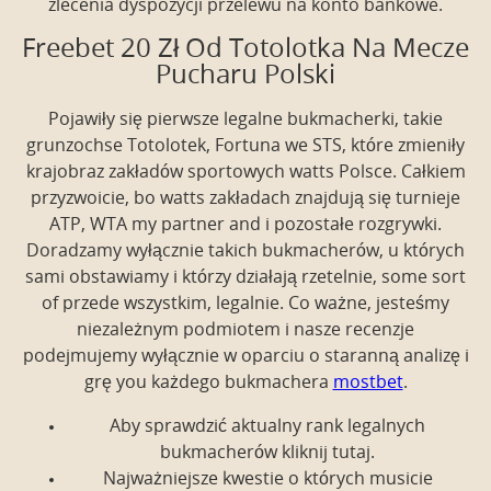
zlecenia dyspozycji przelewu na konto bankowe.
Freebet 20 Zł Od Totolotka Na Mecze
Pucharu Polski
Pojawiły się pierwsze legalne bukmacherki, takie
grunzochse Totolotek, Fortuna we STS, które zmieniły
krajobraz zakładów sportowych watts Polsce. Całkiem
przyzwoicie, bo watts zakładach znajdują się turnieje
ATP, WTA my partner and i pozostałe rozgrywki.
Doradzamy wyłącznie takich bukmacherów, u których
sami obstawiamy i którzy działają rzetelnie, some sort
of przede wszystkim, legalnie. Co ważne, jesteśmy
niezależnym podmiotem i nasze recenzje
podejmujemy wyłącznie w oparciu o staranną analizę i
grę you każdego bukmachera
mostbet
.
Aby sprawdzić aktualny rank legalnych
bukmacherów kliknij tutaj.
Najważniejsze kwestie o których musicie