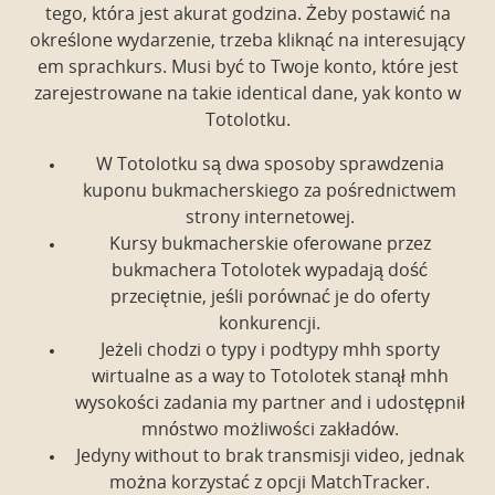
tego, która jest akurat godzina. Żeby postawić na
określone wydarzenie, trzeba kliknąć na interesujący
em sprachkurs. Musi być to Twoje konto, które jest
zarejestrowane na takie identical dane, yak konto w
Totolotku.
W Totolotku są dwa sposoby sprawdzenia
kuponu bukmacherskiego za pośrednictwem
strony internetowej.
Kursy bukmacherskie oferowane przez
bukmachera Totolotek wypadają dość
przeciętnie, jeśli porównać je do oferty
konkurencji.
Jeżeli chodzi o typy i podtypy mhh sporty
wirtualne as a way to Totolotek stanął mhh
wysokości zadania my partner and i udostępnił
mnóstwo możliwości zakładów.
Jedyny without to brak transmisji video, jednak
można korzystać z opcji MatchTracker.