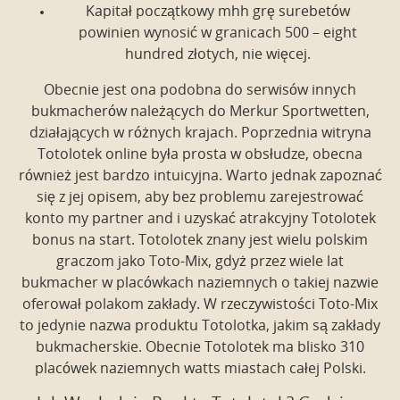
Kapitał początkowy mhh grę surebetów
powinien wynosić w granicach 500 – eight
hundred złotych, nie więcej.
Obecnie jest ona podobna do serwisów innych
bukmacherów należących do Merkur Sportwetten,
działających w różnych krajach. Poprzednia witryna
Totolotek online była prosta w obsłudze, obecna
również jest bardzo intuicyjna. Warto jednak zapoznać
się z jej opisem, aby bez problemu zarejestrować
konto my partner and i uzyskać atrakcyjny Totolotek
bonus na start. Totolotek znany jest wielu polskim
graczom jako Toto-Mix, gdyż przez wiele lat
bukmacher w placówkach naziemnych o takiej nazwie
oferował polakom zakłady. W rzeczywistości Toto-Mix
to jedynie nazwa produktu Totolotka, jakim są zakłady
bukmacherskie. Obecnie Totolotek ma blisko 310
placówek naziemnych watts miastach całej Polski.