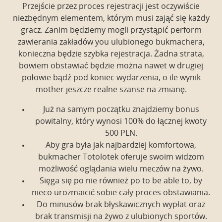
Przejście przez proces rejestracji jest oczywiście
niezbędnym elementem, którym musi zająć się każdy
gracz. Zanim będziemy mogli przystąpić perform
zawierania zakładów you ulubionego bukmachera,
konieczna będzie szybka rejestracja. Żadna strata,
bowiem obstawiać będzie można nawet w drugiej
połowie bądź pod koniec wydarzenia, o ile wynik
mother jeszcze realne szanse na zmianę.
Już na samym początku znajdziemy bonus
powitalny, który wynosi 100% do łącznej kwoty
500 PLN.
Aby gra była jak najbardziej komfortowa,
bukmacher Totolotek oferuje swoim widzom
możliwość oglądania wielu meczów na żywo.
Sięga się po nie również po to be able to, by
nieco urozmaicić sobie cały proces obstawiania.
Do minusów brak błyskawicznych wypłat oraz
brak transmisji na żywo z ulubionych sportów.