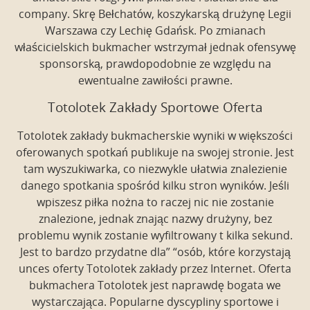
company. Skrę Bełchatów, koszykarską drużynę Legii
Warszawa czy Lechię Gdańsk. Po zmianach
właścicielskich bukmacher wstrzymał jednak ofensywę
sponsorską, prawdopodobnie ze względu na
ewentualne zawiłości prawne.
Totolotek Zakłady Sportowe Oferta
Totolotek zakłady bukmacherskie wyniki w większości
oferowanych spotkań publikuje na swojej stronie. Jest
tam wyszukiwarka, co niezwykle ułatwia znalezienie
danego spotkania spośród kilku stron wyników. Jeśli
wpiszesz piłka nożna to raczej nic nie zostanie
znalezione, jednak znając nazwy drużyny, bez
problemu wynik zostanie wyfiltrowany t kilka sekund.
Jest to bardzo przydatne dla” “osób, które korzystają
unces oferty Totolotek zakłady przez Internet. Oferta
bukmachera Totolotek jest naprawdę bogata we
wystarczająca. Popularne dyscypliny sportowe i